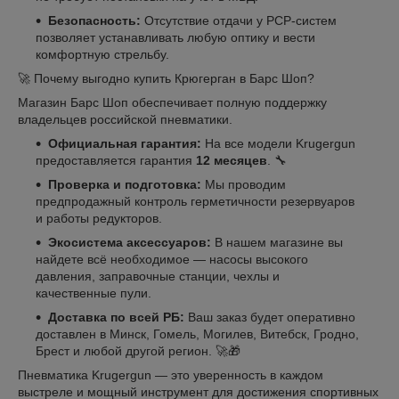
Безопасность:
Отсутствие отдачи у PCP-систем
позволяет устанавливать любую оптику и вести
комфортную стрельбу.
🚀 Почему выгодно купить Крюгерган в Барс Шоп?
Магазин Барс Шоп обеспечивает полную поддержку
владельцев российской пневматики.
Официальная гарантия:
На все модели Krugergun
предоставляется гарантия
12 месяцев
. 🔧
Проверка и подготовка:
Мы проводим
предпродажный контроль герметичности резервуаров
и работы редукторов.
Экосистема аксессуаров:
В нашем магазине вы
найдете всё необходимое — насосы высокого
давления, заправочные станции, чехлы и
качественные пули.
Доставка по всей РБ:
Ваш заказ будет оперативно
доставлен в Минск, Гомель, Могилев, Витебск, Гродно,
Брест и любой другой регион. 🚀🎁
Пневматика Krugergun — это уверенность в каждом
выстреле и мощный инструмент для достижения спортивных