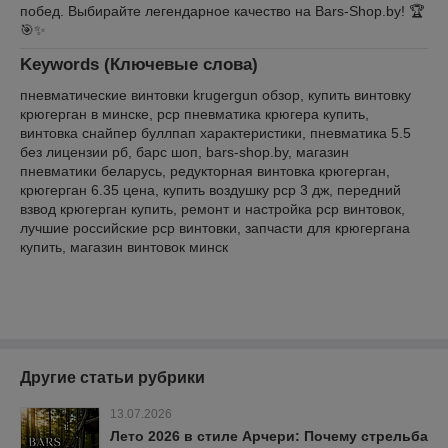
побед. Выбирайте легендарное качество на Bars-Shop.by! 🏆
🎯✨
Keywords (Ключевые слова)
пневматические винтовки krugergun обзор, купить винтовку
крюгерган в минске, pcp пневматика крюгера купить,
винтовка снайпер буллпап характеристики, пневматика 5.5
без лицензии рб, барс шоп, bars-shop.by, магазин
пневматики беларусь, редукторная винтовка крюгерган,
крюгерган 6.35 цена, купить воздушку pcp 3 дж, передний
взвод крюгерган купить, ремонт и настройка pcp винтовок,
лучшие российские pcp винтовки, запчасти для крюгергана
купить, магазин винтовок минск
Другие статьи рубрики
13.07.2026
Лето 2026 в стиле Арчери: Почему стрельба