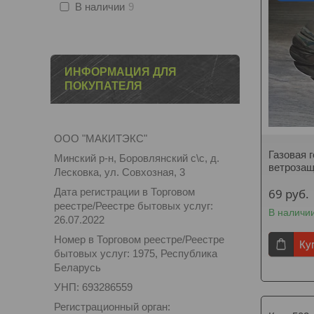
В наличии
9
ИНФОРМАЦИЯ ДЛЯ
ПОКУПАТЕЛЯ
ООО "МАКИТЭКС"
Газовая 
Минский р-н, Боровлянский с\с, д.
ветрозащ
Лесковка, ул. Совхозная, 3
69
руб.
Дата регистрации в Торговом
реестре/Реестре бытовых услуг:
В наличи
26.07.2022
Номер в Торговом реестре/Реестре
Ку
бытовых услуг: 1975, Республика
Беларусь
УНП: 693286559
Регистрационный орган: