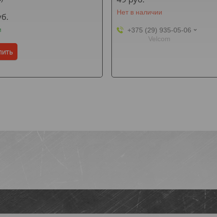
Нет в наличии
уб.
и
+375 (29) 935-05-06
Velcom
пить