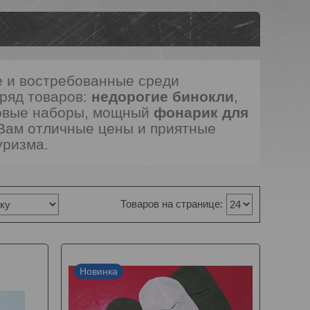
 и востребованные среди
ряд товаров:
недорогие бинокли
,
ловые наборы, мощный
фонарик для
Вам отличные цены и приятные
уризма.
Новинка