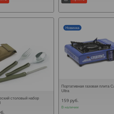
Новинка
Портативная газовая плита 
Ultra
еский столовый набор
159
руб.
d
В наличии
уб.