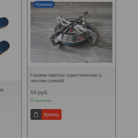
Новинка
Газовая горелка туристическая (с
чехлом сумкой)
ор
69
руб.
В наличии
Купить