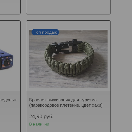
Топ продаж
Следопыт
Браслет выживания для туризма
(паракордовое плетение, цвет хаки)
24,90
руб.
В наличии