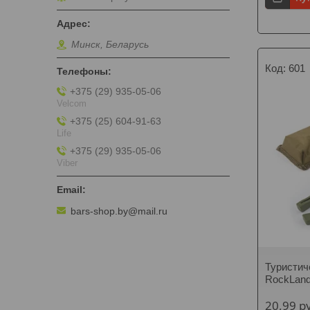
Минск, Беларусь
601
+375 (29) 935-05-06
Velcom
+375 (25) 604-91-63
Life
+375 (29) 935-05-06
Viber
bars-shop.by@mail.ru
Туристич
RockLan
20,99
р