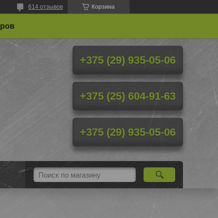
614 отзывов
Корзина
еров
+375 (29) 935-05-06
+375 (25) 604-91-63
+375 (29) 935-05-06