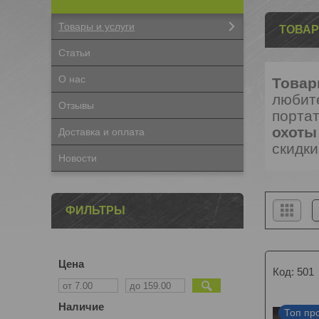
Товары и услуги
ТОВАР
Статьи
О нас
Товар
любит
Отзывы
порта
охоты
Доставка и оплата
скидки
Новости
ФИЛЬТРЫ
Цена
501
Наличие
Топ пр