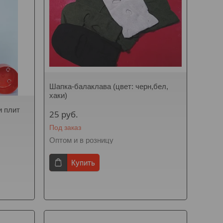
Шапка-балаклава (цвет: черн,бел,
хаки)
и плит
25
руб.
Под заказ
Оптом и в розницу
Купить