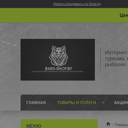
Начать продавать на Deal.by
Цен
Интернет
туризма,
рыбалки.
ГЛАВНАЯ
ТОВАРЫ И УСЛУГИ
АКЦИИ
Товары