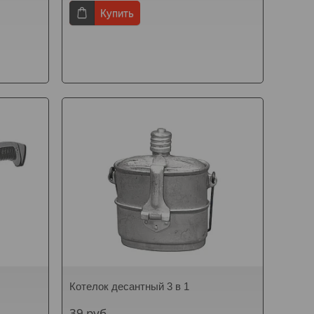
Купить
Котелок десантный 3 в 1
39
руб.