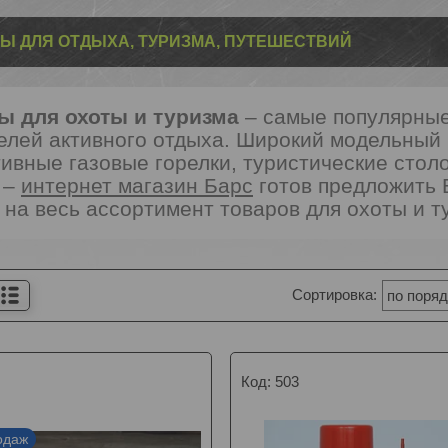
Ы ДЛЯ ОТДЫХА, ТУРИЗМА, ПУТЕШЕСТВИЙ
ы для охоты и туризма
– самые популярные
елей активного отдыха. Широкий модельный 
тивные газовые горелки, туристические сто
–
интернет магазин Барс
готов предложить 
 на весь ассортимент товаров для охоты и т
503
одаж