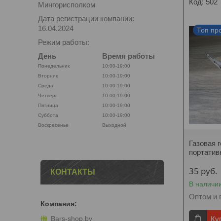
502
Мингорисполком
Дата регистрации компании:
16.04.2024
Топ пр
Режим работы:
День
Время работы
Понедельник
10:00-19:00
Вторник
10:00-19:00
Среда
10:00-19:00
Четверг
10:00-19:00
Пятница
10:00-19:00
Суббота
10:00-19:00
Воскресенье
Выходной
Газовая 
портатив
35
руб.
КОНТАКТЫ
В наличи
Оптом и 
Ку
Bars-shop.by