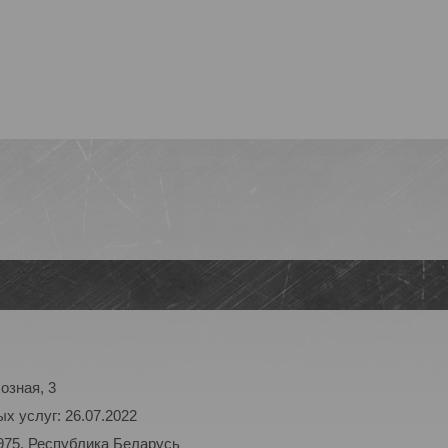
озная, 3
х услуг: 26.07.2022
975, Республика Беларусь