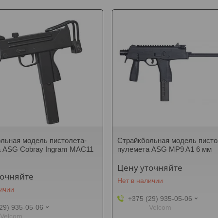
льная модель пистолета-
Страйкбольная модель писто
 ASG Cobray Ingram MAC11
пулемета ASG MP9 A1 6 мм
Цену уточняйте
точняйте
Нет в наличии
личии
+375 (29) 935-05-06
29) 935-05-06
Velcom
Velcom