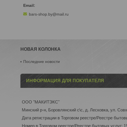
bars-shop.by@mail.ru
НОВАЯ КОЛОНКА
Последние новости
ИНФОРМАЦИЯ ДЛЯ ПОКУПАТЕЛЯ
ООО "МАКИТЭКС"
Минский р-н, Боровлянский с\с, д. Лесковка, ул. Совх
Дата регистрации в Торговом реестре/Реестре бытовы
Номер в Торговом реестре/Реестре бытовых услуг: 1