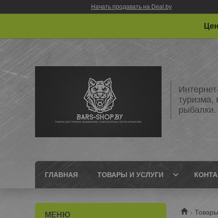
Начать продавать на Deal.by
Цен
Интернет
туризма,
рыбалки.
ГЛАВНАЯ
ТОВАРЫ И УСЛУГИ
КОНТ
Товары