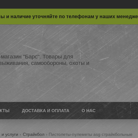
ы и наличие уточняйте по телефонам у наших менедж
-магазин "Барс". Товары для
 выживания, самообороны, охоты и
АКТЫ
ДОСТАВКА И ОПЛАТА
О НАС
 и услуги
Страйкбол
Пистолеты-пулеметы asg страйкбольные