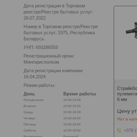
Дата регистрации в Торговом
реестре/Реестре бытовых услуг:
26.07.2022
Номер в Торговом реестре/Реестре
бытовых услуг: 1975, Республика
Беларусь
УНП: 693286559
Регистрационный орган:
Мингорисполком
Дата регистрации компании:
16.04.2024
Режим работы:
Страйкбо
День
Время работы
пулемета
6 мм
Понедельник
10:00-19:00
Вторник
10:00-19:00
Цену у
Среда
10:00-19:00
Четверг
10:00-19:00
Нет в на
Пятница
10:00-19:00
+375 (
Суббота
10:00-19:00
Воскресенье
Выходной