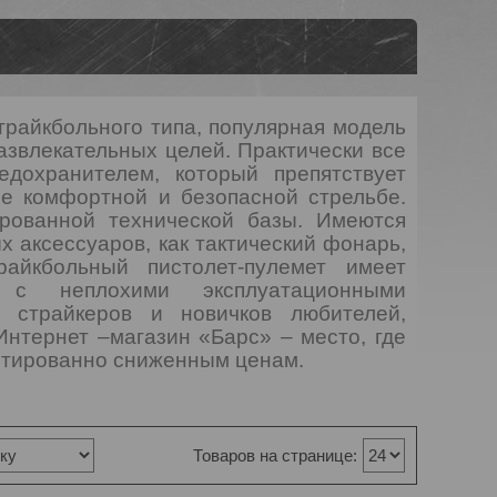
райкбольного типа, популярная модель
азвлекательных целей. Практически все
дохранителем, который препятствует
ее комфортной и безопасной стрельбе.
рованной технической базы. Имеются
х аксессуаров, как тактический фонарь,
айкбольный пистолет-пулемет имеет
 с неплохими эксплуатационными
 страйкеров и новичков любителей,
нтернет –магазин «Барс» – место, где
нтированно сниженным ценам.