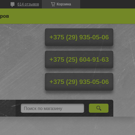
614 отзывов
Корзина
еров
+375 (29) 935-05-06
+375 (25) 604-91-63
+375 (29) 935-05-06