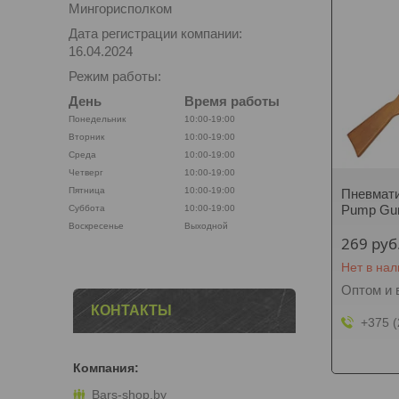
Мингорисполком
Дата регистрации компании:
16.04.2024
Режим работы:
День
Время работы
Понедельник
10:00-19:00
Вторник
10:00-19:00
Среда
10:00-19:00
Четверг
10:00-19:00
Пятница
10:00-19:00
Пневмати
Pump Gun
Суббота
10:00-19:00
Воскресенье
Выходной
269
руб
Нет в на
Оптом и 
КОНТАКТЫ
+375 (
Bars-shop.by