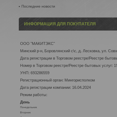
Последние новости
ИНФОРМАЦИЯ ДЛЯ ПОКУПАТЕЛЯ
ООО "МАКИТЭКС"
Минский р-н, Боровлянский с\с, д. Лесковка, ул. Совх
Дата регистрации в Торговом реестре/Реестре бытовы
Номер в Торговом реестре/Реестре бытовых услуг: 1
УНП: 693286559
Регистрационный орган: Мингорисполком
Дата регистрации компании: 16.04.2024
Режим работы:
День
Понедельник
Вторник