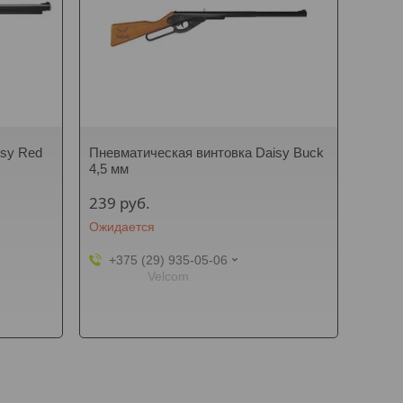
isy Red
Пневматическая винтовка Daisy Buck
4,5 мм
239
руб.
Ожидается
+375 (29) 935-05-06
Velcom