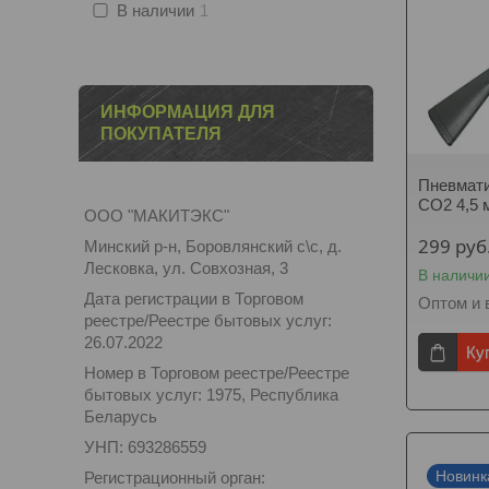
В наличии
1
ИНФОРМАЦИЯ ДЛЯ
ПОКУПАТЕЛЯ
Пневмати
CO2 4,5 
ООО "МАКИТЭКС"
299
руб
Минский р-н, Боровлянский с\с, д.
Лесковка, ул. Совхозная, 3
В наличи
Дата регистрации в Торговом
Оптом и 
реестре/Реестре бытовых услуг:
26.07.2022
Ку
Номер в Торговом реестре/Реестре
бытовых услуг: 1975, Республика
Беларусь
УНП: 693286559
Новинк
Регистрационный орган: