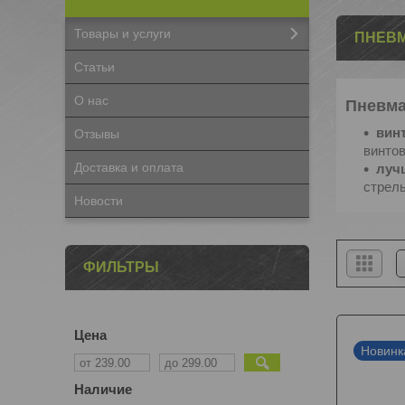
Товары и услуги
ПНЕВМ
Статьи
О нас
Пневма
винт
Отзывы
винтов
Доставка и оплата
луч
стрель
Новости
ФИЛЬТРЫ
Цена
Новинк
Наличие