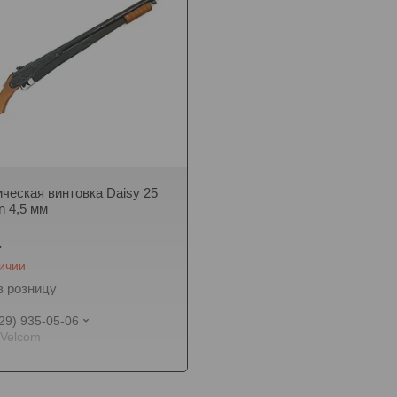
ческая винтовка Daisy 25
 4,5 мм
.
личии
в розницу
29) 935-05-06
Velcom