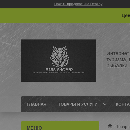
Начать продавать на Deal.by
Цен
Интернет
туризма,
рыбалки.
ГЛАВНАЯ
ТОВАРЫ И УСЛУГИ
КОНТ
Товары