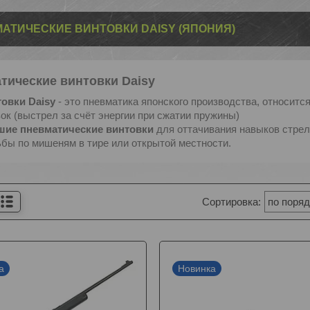
АТИЧЕСКИЕ ВИНТОВКИ DAISY (ЯПОНИЯ)
тические винтовки Daisy
овки Daisy
- это пневматика японского производства, относит
ок (выстрел за счёт энергии при сжатии пружины)
шие пневматические винтовки
для оттачивания навыков стрел
бы по мишеням в тире или открытой местности.
а
Новинка