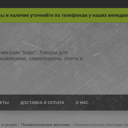
ы и наличие уточняйте по телефонам у наших менедж
-магазин "Барс". Товары для
 выживания, самообороны, охоты и
АКТЫ
ДОСТАВКА И ОПЛАТА
О НАС
 и услуги
Пневматические винтовки
Пневматические винтовки da