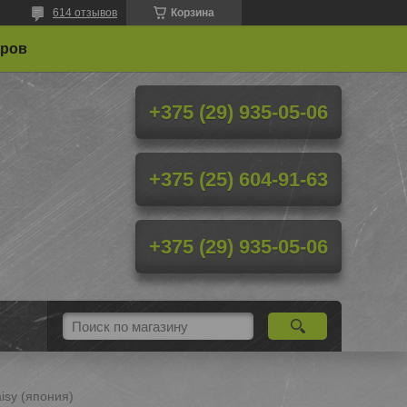
614 отзывов
Корзина
еров
+375 (29) 935-05-06
+375 (25) 604-91-63
+375 (29) 935-05-06
isy (япония)