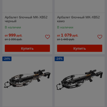
Арбалет блочный MK-XB52
Арбалет блочный MK-XB52
черный
камо
В наличии
В наличии
999
1 079
от
руб.
от
руб.
от 1 390 руб.
от 1 449 руб.
Купить
Купить
-24%
-24%