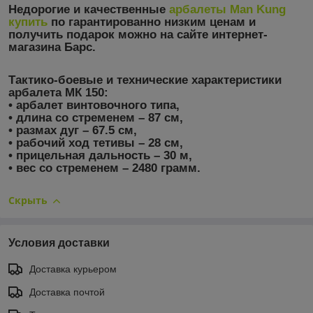
Недорогие и качественные
арбалеты
Man Kung
купить
по гарантированно низким ценам и
получить подарок можно на сайте
интернет-
магазина Барс
.
Тактико-боевые и технические характеристики
арбалета МК 150:
• арбалет винтовочного типа,
• длина со стременем – 87 см,
• размах дуг – 67.5 см,
• рабочий ход тетивы – 28 см,
• прицельная дальность – 30 м,
• вес со стременем – 2480 грамм.
Скрыть
Условия доставки
Доставка курьером
Доставка почтой