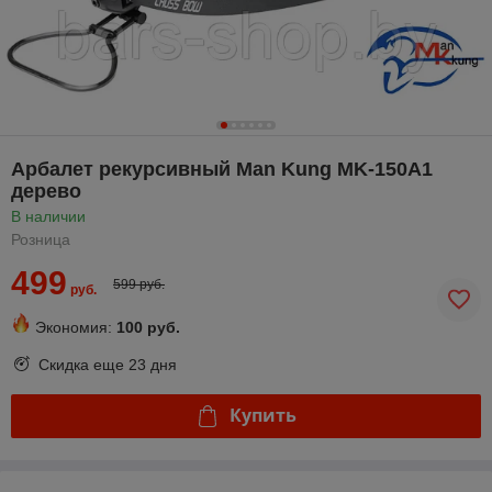
Арбалет рекурсивный Man Kung MK-150A1
дерево
В наличии
Розница
499
599 руб.
руб.
Экономия:
100 руб.
Скидка еще
23 дня
Купить