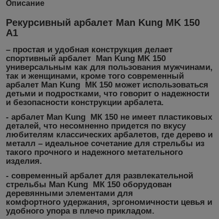
Описание
Рекурсивный арбалет Man Kung MK 150
A1
– простая и удобная конструкция делает
спортивный арбалет
Man Kung MK 150
универсальным как для пользования мужчинами,
так и женщинами, кроме того
современный
арбалет Man Kung МК 150
может использоваться
детьми и подростками, что говорит о надежности
и безопасности конструкции арбалета.
- арбалет
Man Kung МК 150
не имеет пластиковых
деталей, что несомненно придется по вкусу
любителям классических арбалетов, где дерево и
металл – идеальное сочетание для стрельбы из
такого прочного и надежного метательного
изделия.
- современный арбалет для развлекательной
стрельбы
Man Kung МК 150
оборудован
деревянными элементами для
комфортного удержания, эргономичности цевья и
удобного упора в плечо прикладом.