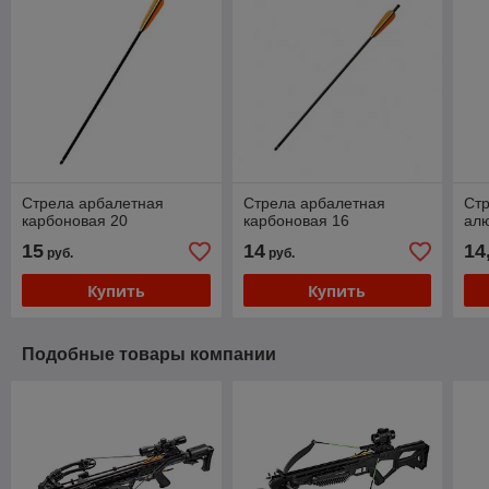
Стрела арбалетная
Стрела арбалетная
Ст
карбоновая 20
карбоновая 16
ал
15
14
14
руб.
руб.
Купить
Купить
Подобные товары компании