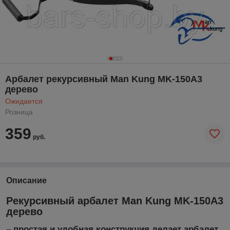
Арбалет рекурсивный Man Kung MK-150A3
дерево
Ожидается
Розница
359
руб.
Описание
Рекурсивный арбалет Man Kung MK-150A3
дерево
– простая и удобная конструкция делает арбалет