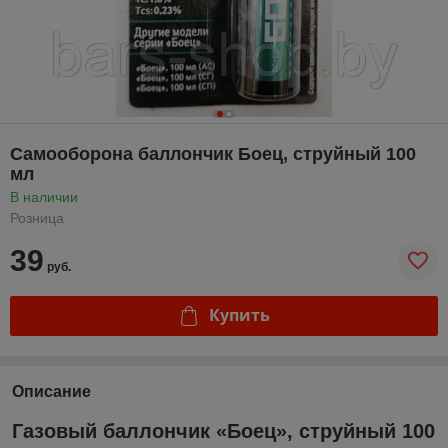
Самооборона баллончик Боец, струйный 100
мл
В наличии
Розница
39
руб.
Купить
Описание
Газовый баллончик «Боец», струйный 100