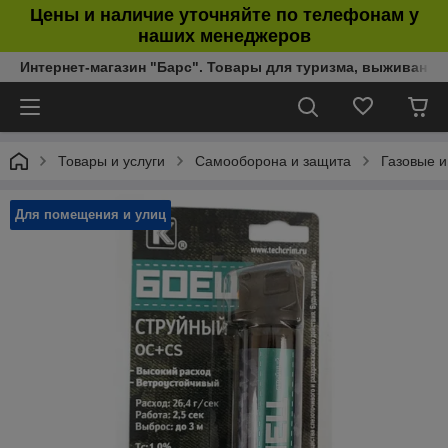
Цены и наличие уточняйте по телефонам у
наших менеджеров
Интернет-магазин "Барс". Товары для туризма, выживания
Товары и услуги
Самооборона и защита
Газовые 
Для помещения и улиц