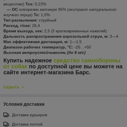
вещество
)
Tcs:
0,23%
— OC
олеорезин капсикум 95% (
экстракт натурального
жгучего перца
)
Tc:
1,0%
Тип распыления:
струйный
Расход, г/сек:
26,4
Время выхода, сек:
2,5 (5 кратковременных нажатий)
Дальность распространения аэрозольной струи, м:
3—4
Мах эффективная дистанция, м:
1—1,5
Диапазон рабочих температур, °С:
-20…+50
Высокая ветроустойчивость
(до 6 м/с)
Купить надежное
средство самообороны
от собак
по доступной цене вы можете на
сайте интернет-магазина
Барс
.
Скрыть
Условия доставки
Доставка курьером
Доставка почтой