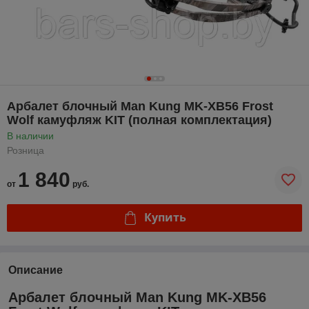
Арбалет блочный Man Kung MK-XB56 Frost
Wolf камуфляж KIT (полная комплектация)
В наличии
Розница
1 840
от
руб.
Купить
Описание
Арбалет блочный Man Kung MK-XB56