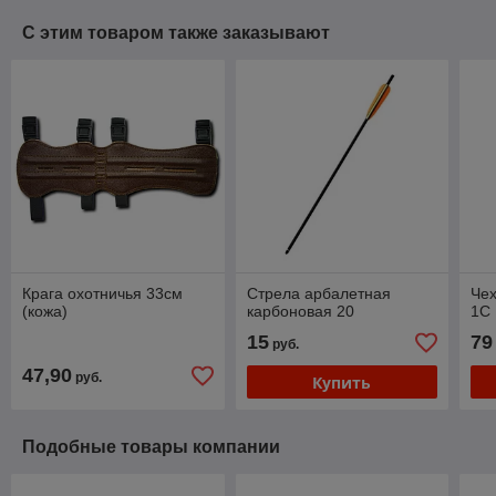
С этим товаром также заказывают
Крага охотничья 33см
Стрела арбалетная
Чех
(кожа)
карбоновая 20
1C
15
79
руб.
47,90
руб.
Купить
Подобные товары компании