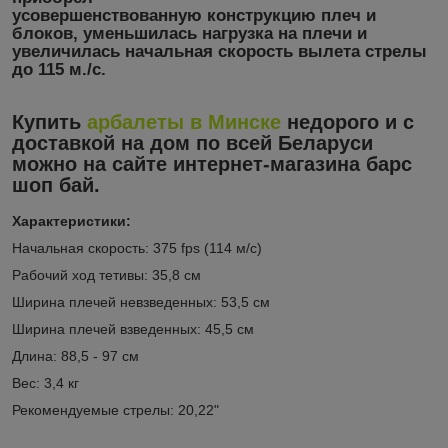
усовершенствованную конструкцию плеч и
блоков, уменьшилась нагрузка на плечи и
увеличилась начальная скорость вылета стрелы
до 115 м./с.
Купить
арбалеты в Минске
недорого и с
доставкой на дом по всей Беларуси
можно на сайте интернет-магазина барс
шоп бай.
Характеристики:
Начальная скорость: 375 fps (114 м/с)
Рабочий ход тетивы: 35,8 см
Ширина плечей невзведенных: 53,5 см
Ширина плечей взведенных: 45,5 см
Длина: 88,5 - 97 см
Вес: 3,4 кг
Рекомендуемые стрелы: 20,22"