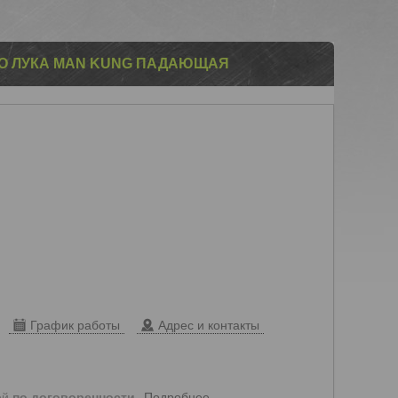
ГО ЛУКА MAN KUNG ПАДАЮЩАЯ
График работы
Адрес и контакты
Подробнее
ей
по договоренности