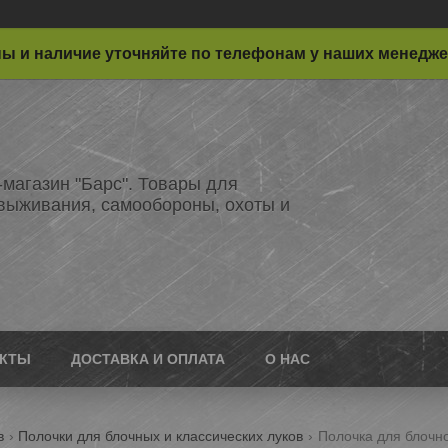
ы и наличие уточняйте по телефонам у наших менедж
-магазин "Барс". Товары для
 выживания, самообороны, охоты и
АКТЫ
ДОСТАВКА И ОПЛАТА
О НАС
в
Полочки для блочных и классических луков
Полочка для блочн