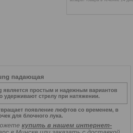
Kung падающая
g
является простым и надежным вариантов
о удерживают стрелу при натяжении.
отвращает появление люфтов со временем, в
чек для блочного лука.
 можете
купить в нашем интернет-
арс в Минске или заказать с доставкой