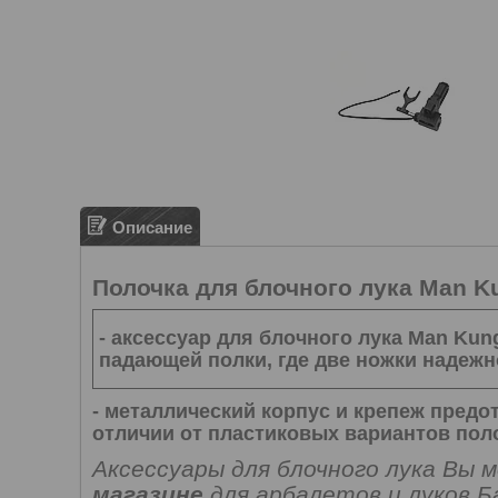
Описание
Полочка для блочного лука Man 
- аксессуар для блочного лука
Man Kun
падающей полки, где две ножки надежн
- металлический корпус и крепеж пред
отличии от пластиковых вариантов поло
Аксессуары для блочного лука Вы
магазине
для арбалетов и луков Б