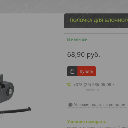
ПОЛОЧКА ДЛЯ БЛОЧНО
В наличии
68,90
руб.
Купить
+375 (29) 935-05-06
Velcom
Условия оплаты и доставки
возврат товара в течение 14 дн