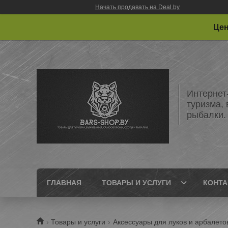
Начать продавать на Deal.by
Цен
Интернет
туризма,
рыбалки.
ГЛАВНАЯ
ТОВАРЫ И УСЛУГИ
КОНТ
Товары и услуги
Аксессуары для луков и арбалето