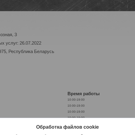
озная, 3
х услуг: 26.07.2022
975, Республика Беларусь
Время работы
10:00-19:00
10:00-19:00
10:00-19:00
10:00-19:00
10:00-19:00
Обработка файлов cookie
10:00-19:00