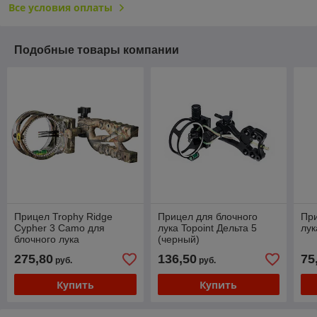
Все условия оплаты
Подобные товары компании
Прицел Trophy Ridge
Прицел для блочного
При
Cypher 3 Camo для
лука Topoint Дельта 5
лук
блочного лука
(черный)
275,80
136,50
75
руб.
руб.
Купить
Купить