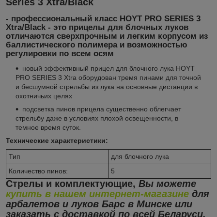
Series 3 Xtra/Black
- профессиональный класс HOYT PRO SERIES 3
Xtra/Black - это прицелы для блочных луков
отличаются сверхпрочным и легким корпусом из
баллистического полимера и возможностью
регулировки по всем осям
новый эффективный прицел для блочного лука HOYT
PRO SERIES 3 Xtra оборудован тремя пинами для точной
и бесшумной стрельбы из лука на основные дистанции в
охотничьих целях
подсветка пинов прицела существенно облегчает
стрельбу даже в условиях плохой освещенности, в
темное время суток.
Технические характеристики:
Тип
для блочного лука
Количество пинов:
5
Стрелы и комплектующие,
Вы можете
купить в нашем интернет-магазине
для
арбалетов и луков Барс в Минске или
заказать с доставкой по всей Беларуси.