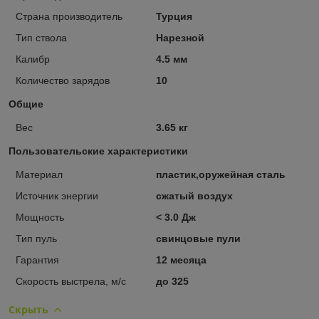
Страна производитель
Турция
Тип ствола
Нарезной
Калибр
4.5 мм
Количество зарядов
10
Общие
Вес
3.65 кг
Пользовательские характеристики
Материал
пластик,оружейная сталь
Источник энергии
сжатый воздух
Мощность
< 3.0 Дж
Тип пуль
свинцовые пули
Гарантия
12 месяца
Скорость выстрела, м/с
до 325
Скрыть