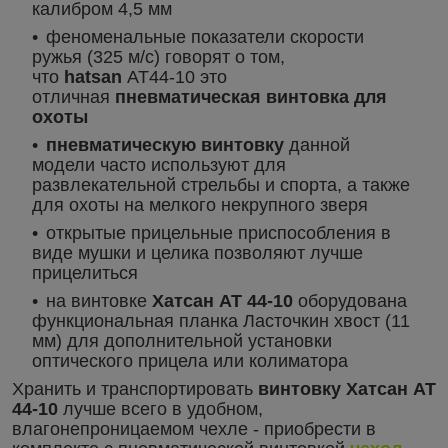
калибром 4,5 мм
феноменальные показатели скорости
ружья (325 м/с) говорят о том,
что
hatsan
AT44-10 это
отличная
пневматическая винтовка для
охоты
пневматическую винтовку
данной
модели часто используют для
развлекательной стрельбы и спорта, а также
для охоты на мелкого некрупного зверя
открытые прицельные приспособления в
виде мушки и целика позволяют лучше
прицелиться
на винтовке
Хатсан АТ 44-10
оборудована
функциональная планка Ласточкин хвост (11
мм) для дополнительной установки
оптического прицела или колиматора
Хранить и транспортировать
винтовку Хатсан АТ
44-10
лучше всего в удобном,
влагонепроницаемом чехле - приобрести в