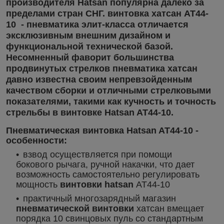
производителя
Hatsan
популярна далеко за
пределами стран СНГ.
винтовка хатсан
AT44-
10
- пневматика элит-класса отличается
эксклюзивным внешним дизайном и
функциональной технической базой.
Несомненный фаворит большинства
продвинутых стрелков
пневматика хатсан
давно известна своим непревзойденным
качеством сборки и отличными стрелковыми
показателями, такими как кучность и точность
стрельбы в винтовке
Hatsan AT44-10
.
Пневматическая винтовка Hatsan AT44-10 -
особенности:
взвод осуществляется при помощи
бокового рычага, ручной накачки, что дает
возможность самостоятельно регулировать
мощность
винтовки hatsan
AT44-10
практичный многозарядный магазин
пневматической винтовки
хатсан вмещает
порядка 10 свинцовых пуль со стандартным