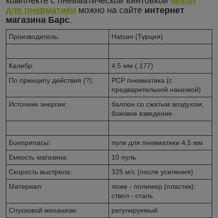
комплекте с пневматической винтовкой
чехол
для пневматики
можно на сайте
интернет
магазина Барс
.
Производитель:
Hatsan (Турция)
Калибр:
4,5 мм (.177)
По принципу действия (?):
PCP пневматика (с
предварительной накачкой)
Источник энергии:
баллон со сжатым воздухом,
боковое взведение
Боеприпасы:
пули для пневматики 4,5 мм
Емкость магазина:
10 пуль
Скорость выстрела:
325 м/с (после усиления)
Материал:
ложе - полимер (пластик);
ствол - сталь
Спусковой механизм:
регулируемый