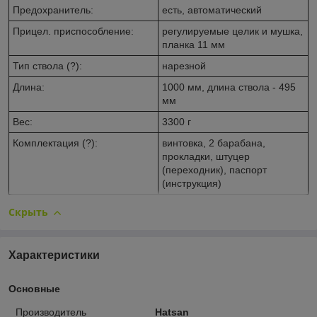
Предохранитель:
есть, автоматический
Прицел. приспособление:
регулируемые целик и мушка,
планка 11 мм
Тип ствола (?):
нарезной
Длина:
1000 мм, длина ствола - 495
мм
Вес:
3300 г
Комплектация (?):
винтовка, 2 барабана,
прокладки, штуцер
(переходник), паспорт
(инструкция)
Скрыть
Характеристики
Основные
Производитель
Hatsan