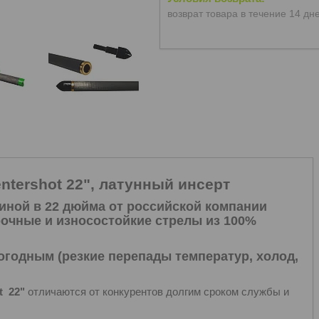
возврат товара в течение 14 дн
ntershot 22", латунный инсерт
иной в 22 дюйма от российской компании
рочные и износостойкие стрелы из 100%
огодным (резкие перепады температур, холод,
t 22"
отличаются от конкурентов долгим сроком службы и