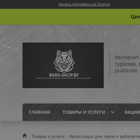
Начать продавать на Deal.by
Цен
Интернет
туризма,
рыбалки.
ГЛАВНАЯ
ТОВАРЫ И УСЛУГИ
АКЦИИ
Товары и услуги
Аксессуары для луков и арбалето