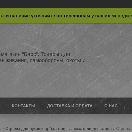
ы и наличие уточняйте по телефонам у наших менедж
-магазин "Барс". Товары для
 выживания, самообороны, охоты и
КОНТАКТЫ
ДОСТАВКА И ОПЛАТА
О НАС
в
Стрелы для луков и арбалетов, выниматели для стрел