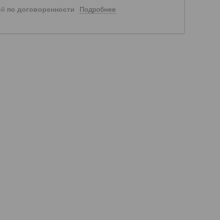
Подробнее
ей
по договоренности