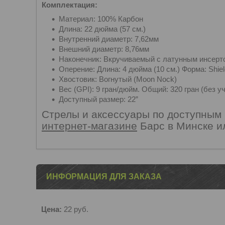
Комплектация:
Материал: 100% Карбон
Длина: 22 дюйма (57 см.)
Внутренний диаметр: 7,62мм
Внешний диаметр: 8,76мм
Наконечник: Вкручиваемый с латунным инсертом.
Оперение: Длина: 4 дюйма (10 см.) Форма: Shie
Хвостовик: Вогнутый (Moon Nock)
Вес (GPI): 9 гран/дюйм. Общий: 320 гран (без у
Доступный размер: 22”
Стрелы и аксессуары по доступным
интернет-магазине
Барс в Минске ил
ИНФОРМАЦИЯ ДЛЯ ЗАКАЗА
Цена:
22
руб.