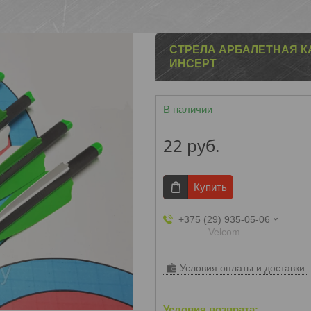
СТРЕЛА АРБАЛЕТНАЯ К
ИНСЕРТ
В наличии
22
руб.
Купить
+375 (29) 935-05-06
Velcom
Условия оплаты и доставки