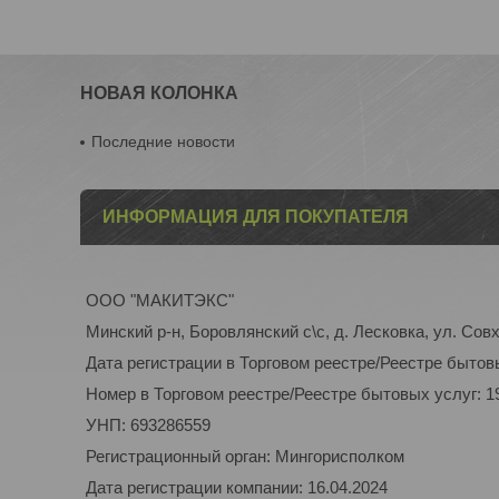
НОВАЯ КОЛОНКА
Последние новости
ИНФОРМАЦИЯ ДЛЯ ПОКУПАТЕЛЯ
ООО "МАКИТЭКС"
Минский р-н, Боровлянский с\с, д. Лесковка, ул. Совх
Дата регистрации в Торговом реестре/Реестре бытовы
Номер в Торговом реестре/Реестре бытовых услуг: 1
УНП: 693286559
Регистрационный орган: Мингорисполком
Дата регистрации компании: 16.04.2024