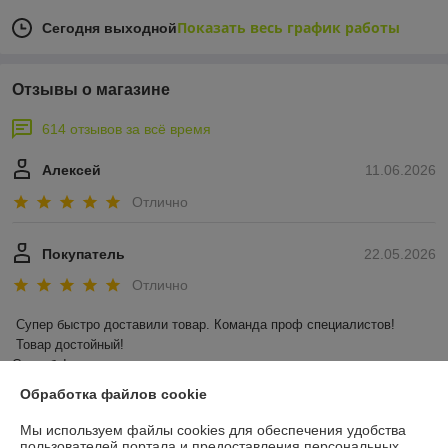
Показать весь график работы
Сегодня выходной
Отзывы о магазине
614 отзывов за всё время
Алексей
11.06.2026
Отлично
Покупатель
22.05.2026
Отлично
Супер быстро доставили товар. Команда проф специалистов!

 Товар достойный! 

Спасибо!
Обработка файлов cookie
Показать все отзывы
Мы используем файлы cookies для обеспечения удобства
пользователей портала и предоставления персональных