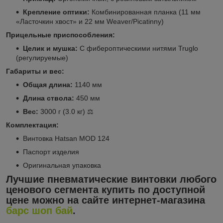
Крепление оптики:
Комбинированная планка (11 мм
«Ласточкин хвост» и 22 мм Weaver/Picatinny)
Прицельные приспособления:
Целик и мушка:
С фибероптическими нитями Truglo
(регулируемые)
Габариты и вес:
Общая длина:
1140 мм
Длина ствола:
450 мм
Вес:
3000 г (3.0 кг) ⚖️
Комплектация:
Винтовка Hatsan MOD 124
Паспорт изделия
Оригинальная упаковка
Лучшие пневматические винтовки
любого
ценового сегмента купить по доступной
цене можно на сайте интернет-магазина
барс шоп бай
.