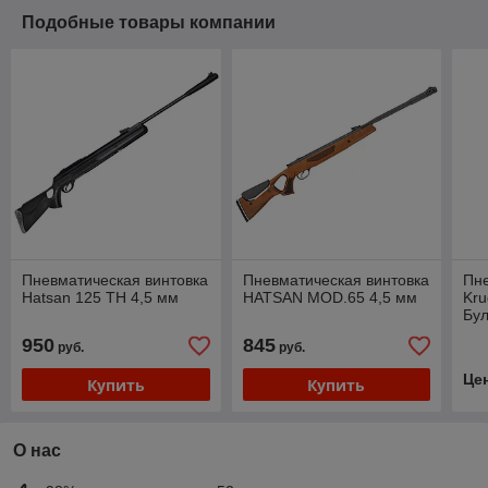
Подобные товары компании
Пневматическая винтовка
Пневматическая винтовка
Пне
Hatsan 125 TH 4,5 мм
HATSAN MOD.65 4,5 мм
Kr
Бул
PCP
950
845
руб.
руб.
(пл
Це
Купить
Купить
О нас