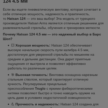
124 4.5 мм
Если вы ищете пневматическую винтовку, которая сочетает в
себе отличную мощность, надежность и практичность,
то
Hatsan 124
— это ваш выбор! Эта модель от турецкого
производителя Hatsan Arms является отличным решением для
развлекательной стрельбы, обучения и тренировок меткости.
Почему Hatsan 124 4.5 мм — это надежный выбор в Барс
Шоп?
💥
Хорошая мощность:
Hatsan 124 обеспечивает
высокую начальную скорость пули калибра 4.5 мм,
достаточную для уверенной стрельбы по мишеням на
средние и дальние дистанции. Она дарит приятные
ощущения от выстрела и позволяет эффективно
работать по различным целям.
🎯
Высокая точность:
Винтовка оснащена нарезным
стальным стволом, который гарантирует отличную
кучность. Регулируемые прицельные
приспособления
Truglo
с яркими фибероптическими
нитями позволяют быстро и точно наводить оружие на
цель даже в условиях недостаточной освещенности.
💪
Прочность и надежность:
Hatsan 124 создана для