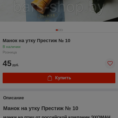
Манок на утку Престиж № 10
В наличии
Розница
45
руб.
Купить
Описание
Манок на утку Престиж № 10
манки на птиц от российской компании ЭХОМАН