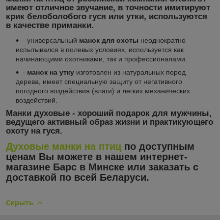
имеют отличное звучание, в точности имитируют
крик белоболобого гуся или утки, используются
в качестве приманки.
- универсальный
манок для охоты
неоднократно
испытывался в полевых условиях, используется как
начинающими охотниками, так и профессионалами.
-
манок на утку
изготовлен из натуральных пород
дерева, имеет специальную защиту от негативного
погодного воздействия (влаги) и легких механических
воздействий.
Манки духовые
- хороший подарок для мужчины,
ведущего активный образ жизни и практикующего
охоту на гуся.
Духовые манки на птиц
по доступным
ценам Вы можете в нашем интернет-
магазине Барс в Минске или заказать с
доставкой по всей Беларуси.
Скрыть