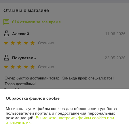
Отзывы о магазине
614 отзывов за всё время
Алексей
11.06.2026
Отлично
Покупатель
22.05.2026
Отлично
Супер быстро доставили товар. Команда проф специалистов!

 Товар достойный! 

Спасибо!
Обработка файлов cookie
Показать все отзывы
Мы используем файлы cookies для обеспечения удобства
пользователей портала и предоставления персональных
рекомендаций.
Вы можете настроить файлы cookies или
О нас
отключить их.