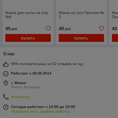
Манок для охоты на утку
Манок на гуся Престиж №
Ма
№8
5
Пр
45
45
42
руб.
руб.
Купить
Купить
О нас
98% положительных из 52 отзывов за год
Работает с 06.05.2014
г. Минск
Минск, Беларусь
Контакты
Сегодня работает с 10:00 до 19:00
Показать весь график работы