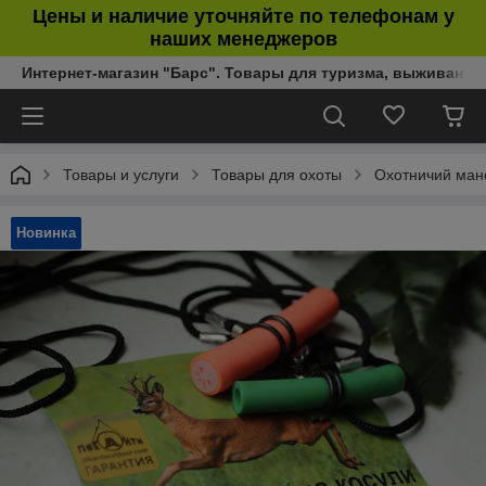
Цены и наличие уточняйте по телефонам у
наших менеджеров
Интернет-магазин "Барс". Товары для туризма, выживания
Товары и услуги
Товары для охоты
Охотничий ман
Новинка