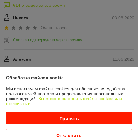
614 отзывов за всё время
Никита
03.08.2026
Очень плохо
Сделка подтверждена через корзину
Алексей
11.06.2026
Отлично
Обработка файлов cookie
Показать все отзывы
Мы используем файлы cookies для обеспечения удобства
пользователей портала и предоставления персональных
рекомендаций.
Вы можете настроить файлы cookies или
О нас
отключить их.
Контакты
Принять
Доставка и оплата
Отклонить