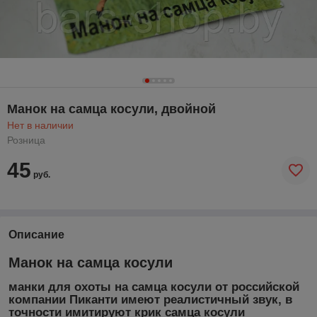
Манок на самца косули, двойной
Нет в наличии
Розница
45
руб.
Описание
Манок на самца косули
манки для охоты на самца косули от российской
компании Пиканти имеют реалистичный звук, в
точности имитируют крик самца косули