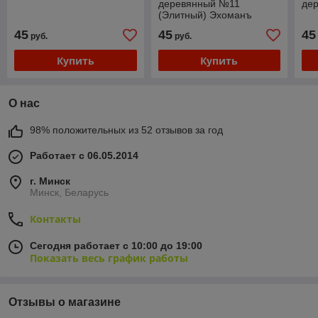
деревянный №11
де
(Элитный) Эхоманъ
45
45
45
руб.
руб.
Купить
Купить
О нас
98% положительных из 52 отзывов за год
Работает с 06.05.2014
г. Минск
Минск, Беларусь
Контакты
Сегодня работает с 10:00 до 19:00
Показать весь график работы
Отзывы о магазине