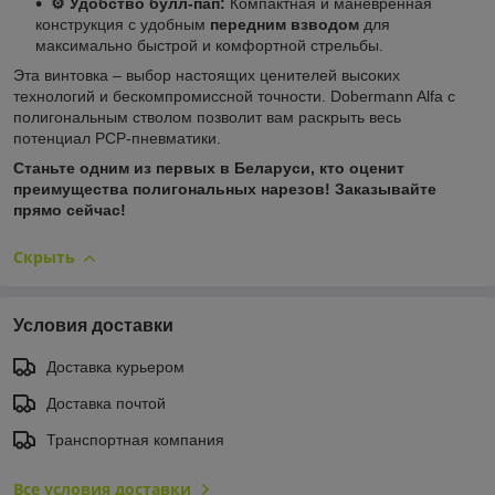
⚙️ Удобство булл-пап:
Компактная и маневренная
конструкция с удобным
передним взводом
для
максимально быстрой и комфортной стрельбы.
Эта винтовка – выбор настоящих ценителей высоких
технологий и бескомпромиссной точности. Dobermann Alfa с
полигональным стволом позволит вам раскрыть весь
потенциал PCP-пневматики.
Станьте одним из первых в Беларуси, кто оценит
преимущества полигональных нарезов! Заказывайте
прямо сейчас!
Скрыть
Условия доставки
Доставка курьером
Доставка почтой
Транспортная компания
Все условия доставки