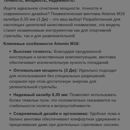
Точность, Мощность, Надежность!
Ищете идеальное сочетание мощности, точности и
современного дизайна? Пневматическая винтовка Artemis M16
калибра 6,35 мм (3 Дж) – это ваш выбор! Разработанная для
настоящих ценителей качественной пневматики, эта модель
станет незаменимым инструментом как для спортивной
стрельбы, так и для развлекательной.
Ключевые особенности Artemis M16:
Высокая точность:
Благодаря продуманной
конструкции и качественным комплектующим, винтовка
обеспечивает исключительную кучность попаданий.
Оптимальная мощность (3 Дж):
Идеально подходит
для использования без специальных разрешений,
сохраняя при этом достаточную энергию для
увлекательной стрельбы.
Надежный калибр 6,35 мм:
Позволяет использовать
более тяжелые пули, что положительно сказывается на
стабильности полета и ветроустойчивости.
Современный дизайн и эргономика:
Удобная ложа и
баланс винтовки обеспечивают комфортное удержание и
прицеливание даже при длительных стрелковых сессиях.