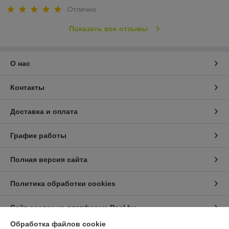
Отлично
Показать все отзывы
О нас
Контакты
Доставка и оплата
График работы
Полная версия сайта
Политика обработки cookies
Сайт создан на платформе Deal.by
Обработка файлов cookie