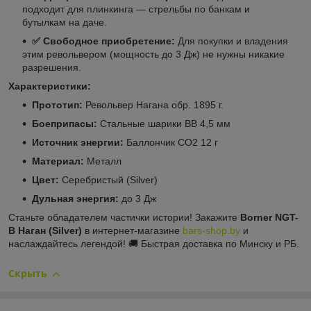
подходит для плинкинга — стрельбы по банкам и
бутылкам на даче.
✅ Свободное приобретение:
Для покупки и владения
этим револьвером (мощность до 3 Дж) не нужны никакие
разрешения.
Характеристики:
Прототип:
Револьвер Нагана обр. 1895 г.
Боеприпасы:
Стальные шарики BB 4,5 мм
Источник энергии:
Баллончик CO2 12 г
Материал:
Металл
Цвет:
Серебристый (Silver)
Дульная энергия:
до 3 Дж
Станьте обладателем частички истории! Закажите
Borner NGT-
B Наган (Silver)
в интернет-магазине
bars-shop.by
и
наслаждайтесь легендой! 🚚 Быстрая доставка по Минску и РБ.
Скрыть