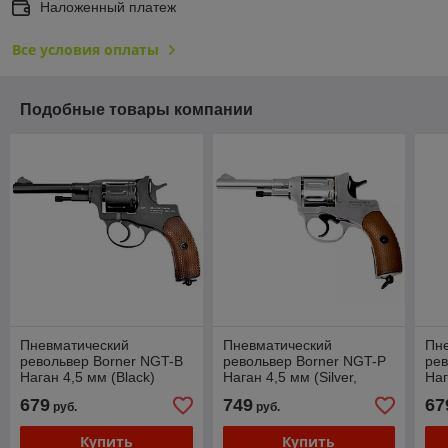
Наложенный платеж
Все условия оплаты
Подобные товары компании
Пневматический
Пневматический
Пн
револьвер Borner NGT-B
револьвер Borner NGT-P
рев
Наган 4,5 мм (Black)
Наган 4,5 мм (Silver,
Наг
пулевой)
679
749
67
руб.
руб.
Купить
Купить