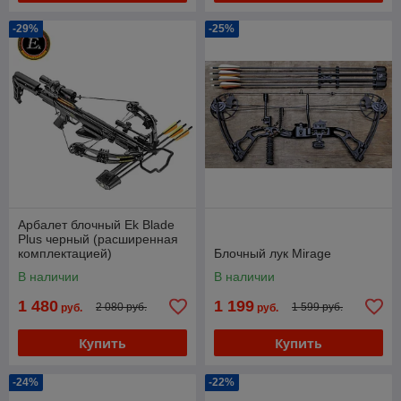
-29%
-25%
Арбалет блочный Ek Blade
Plus черный (расширенная
комплектацией)
Блочный лук Mirage
В наличии
В наличии
1 480
1 199
2 080 руб.
1 599 руб.
руб.
руб.
Купить
Купить
-24%
-22%