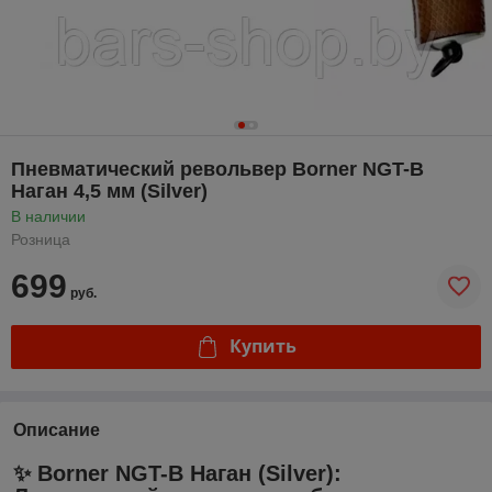
Пневматический револьвер Borner NGT-B
Наган 4,5 мм (Silver)
В наличии
Розница
699
руб.
Купить
Описание
✨ Borner NGT-B Наган (Silver):