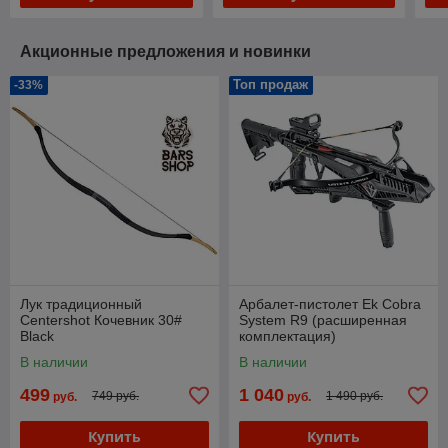
Акционные предложения и новинки
Топ продаж
-33%
Лук традиционный
Арбалет-пистолет Ek Cobra
Centershot Кочевник 30#
System R9 (расширенная
Black
комплектация)
В наличии
В наличии
499
1 040
749 руб.
1 490 руб.
руб.
руб.
Купить
Купить