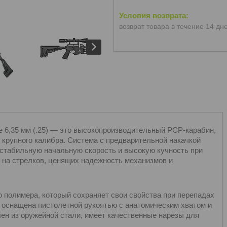
возврат товара в течение 14 дн
е 6,35 мм (.25) — это высокопроизводительный PCP-карабин,
 крупного калибра. Система с предварительной накачкой
 стабильную начальную скорость и высокую кучность при
на стрелков, ценящих надежность механизмов и
о полимера, который сохраняет свои свойства при перепадах
 оснащена пистолетной рукоятью с анатомическим хватом и
ен из оружейной стали, имеет качественные нарезы для