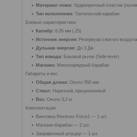
Материал ложи:
Ударопрочный пластик (поли
Тип исполнения:
Тактический карабин
Боевые характеристики
Калибр:
6,35 мм (.25)
Источник энергии:
Резервуар сжатого воздуха
Дульная энергия:
До 3 Дж
Тип взвода:
Боковой рычаг (Side-lever)
Магазин:
Многозарядный барабан
Габариты и вес
Общая длина:
Около 950 мм
Ствол:
Нарезной, прецизионный
Вес:
Около 3,2 кг
Комплектация
Винтовка Reximex Force1 — 1 шт.
Магазин-барабан — 2 шт.
Заправочный штуцер — 1 шт.