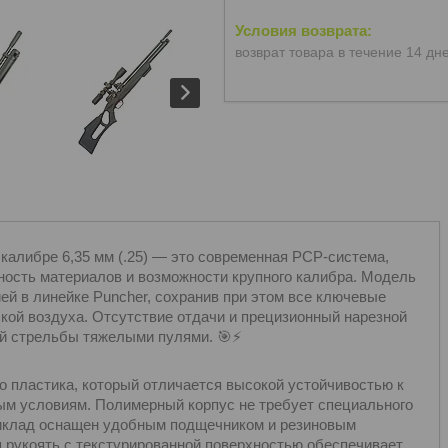
возврат товара в течение 14 дн
 калибре 6,35 мм (.25) — это современная PCP-система,
ность материалов и возможности крупного калибра. Модель
ей в линейке Puncher, сохранив при этом все ключевые
ой воздуха. Отсутствие отдачи и прецизионный нарезной
ой стрельбы тяжелыми пулями. 🎯⚡
го пластика, который отличается высокой устойчивостью к
ым условиям. Полимерный корпус не требует специального
Приклад оснащен удобным подщечником и резиновым
 рукоять с текстурированной поверхностью обеспечивает