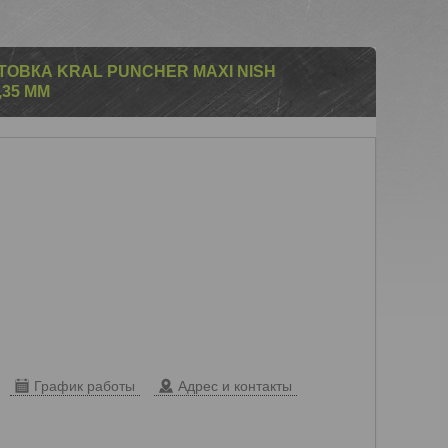
ОВКА KRAL PUNCHER MAXI NISH
,35 ММ
График работы
Адрес и контакты