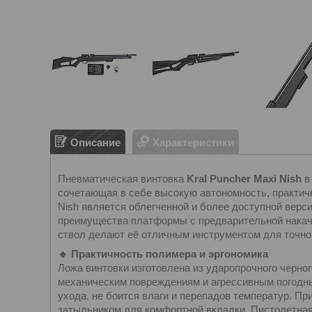
Описание
Характеристики
Пневматическая винтовка
Kral Puncher Maxi Nish
в
сочетающая в себе высокую автономность, практич
Nish является облегченной и более доступной верси
преимущества платформы с предварительной накачк
ствол делают её отличным инструментом для точн
🔹 Практичность полимера и эргономика
Ложа винтовки изготовлена из ударопрочного черно
механическим повреждениям и агрессивным погодн
ухода, не боится влаги и перепадов температур. 
затыльником для комфортной вкладки. Пистолетная