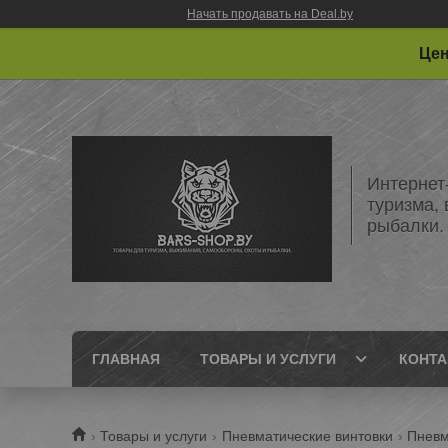
Начать продавать на Deal.by
Цен
Интернет
туризма,
рыбалки.
ГЛАВНАЯ
ТОВАРЫ И УСЛУГИ
КОНТ
Товары и услуги
Пневматические винтовки
Пневм