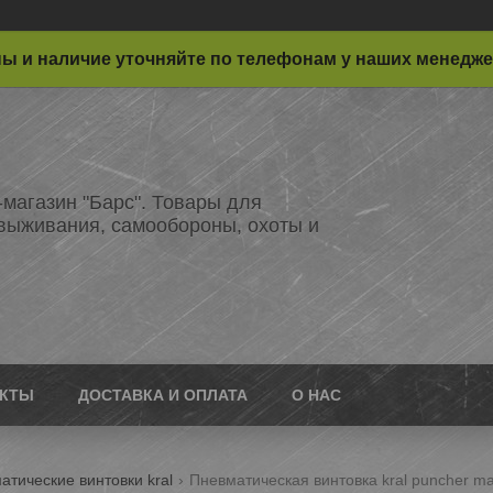
ы и наличие уточняйте по телефонам у наших менедж
-магазин "Барс". Товары для
 выживания, самообороны, охоты и
АКТЫ
ДОСТАВКА И ОПЛАТА
О НАС
атические винтовки kral
Пневматическая винтовка kral puncher max