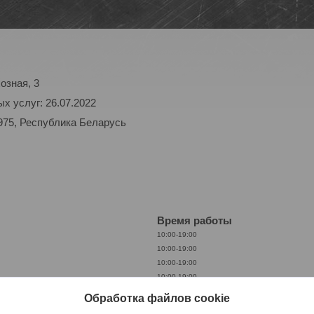
озная, 3
х услуг: 26.07.2022
975, Республика Беларусь
Время работы
10:00-19:00
10:00-19:00
10:00-19:00
10:00-19:00
10:00-19:00
Обработка файлов cookie
10:00-19:00