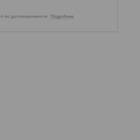
Подробнее
ей
по договоренности