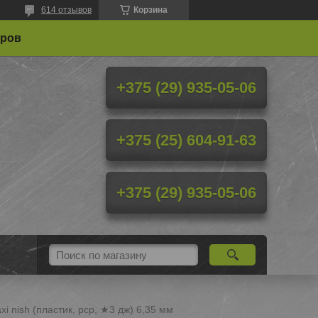
614 отзывов
Корзина
еров
+375 (29) 935-05-06
+375 (25) 604-91-63
+375 (29) 935-05-06
i nish (пластик, pcp, ★3 дж) 6,35 мм