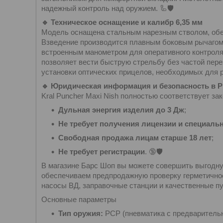
надежный контроль над оружием. 🦾🛡️
🔹 Техническое оснащение и калибр 6,35 мм
Модель оснащена стальным нарезным стволом, обе
Взведение производится плавным боковым рычагом (
встроенным манометром для оперативного контроля
позволяет вести быструю стрельбу без частой пере
установки оптических прицелов, необходимых для р
🔹 Юридическая информация и безопасность в 
Kral Puncher Maxi Nish полностью соответствует з
Дульная энергия изделия до 3 Дж
;
Не требует получения лицензии и специал
Свободная продажа лицам старше 18 лет
;
Не требует регистрации
. 🔞🛡️
В магазине Барс Шоп вы можете совершить выгодну
обеспечиваем предпродажную проверку герметичнос
насосы ВД, заправочные станции и качественные пу
Основные параметры
Тип оружия:
PCP (пневматика с предварительн