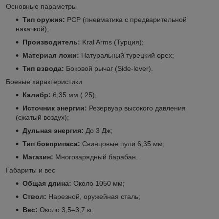
Основные параметры
Тип оружия:
PCP (пневматика с предварительной
накачкой);
Производитель:
Kral Arms (Турция);
Материал ложи:
Натуральный турецкий орех;
Тип взвода:
Боковой рычаг (Side-lever).
Боевые характеристики
Калибр:
6,35 мм (.25);
Источник энергии:
Резервуар высокого давления
(сжатый воздух);
Дульная энергия:
До 3 Дж;
Тип боеприпаса:
Свинцовые пули 6,35 мм;
Магазин:
Многозарядный барабан.
Габариты и вес
Общая длина:
Около 1050 мм;
Ствол:
Нарезной, оружейная сталь;
Вес:
Около 3,5–3,7 кг.