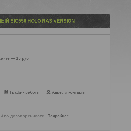
ЫЙ SIG556 HOLO RAS VERSION
сайте — 15 руб
График работы
Адрес и контакты
Подробнее
ей
по договоренности