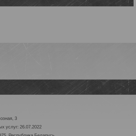
озная, 3
х услуг: 26.07.2022
975, Республика Беларусь