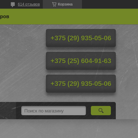
614 отзывов
Корзина
еров
+375 (29) 935-05-06
+375 (25) 604-91-63
+375 (29) 935-05-06