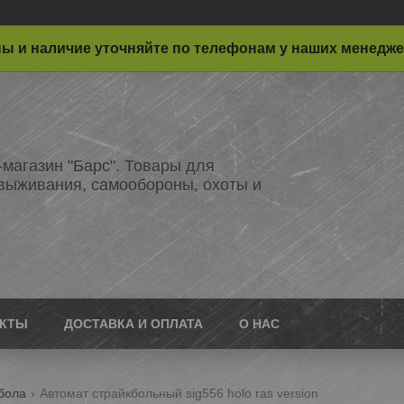
ы и наличие уточняйте по телефонам у наших менедж
-магазин "Барс". Товары для
 выживания, самообороны, охоты и
АКТЫ
ДОСТАВКА И ОПЛАТА
О НАС
бола
Автомат страйкбольный sig556 holo ras version