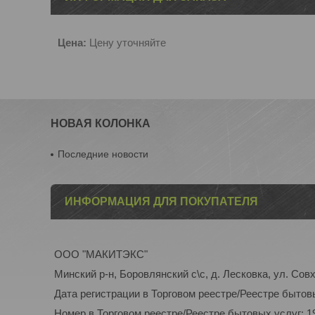
Цена:
Цену уточняйте
НОВАЯ КОЛОНКА
Последние новости
ИНФОРМАЦИЯ ДЛЯ ПОКУПАТЕЛЯ
ООО "МАКИТЭКС"
Минский р-н, Боровлянский с\с, д. Лесковка, ул. Совх
Дата регистрации в Торговом реестре/Реестре бытовы
Номер в Торговом реестре/Реестре бытовых услуг: 1