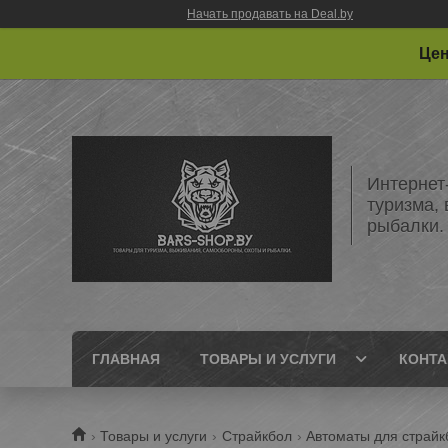
Начать продавать на Deal.by
Цен
Интернет
туризма,
рыбалки.
ГЛАВНАЯ
ТОВАРЫ И УСЛУГИ
КОНТ
Товары и услуги
Страйкбол
Автоматы для страйк