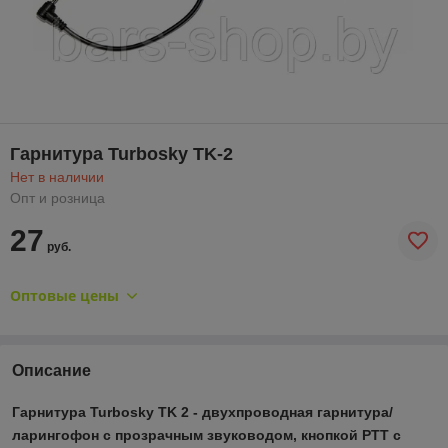
Гарнитура Turbosky TK-2
Нет в наличии
Опт и розница
27
руб.
Оптовые цены
Описание
Гарнитура Turbosky TK 2 - двухпроводная гарнитура/
ларингофон с прозрачным звуководом, кнопкой РТТ с