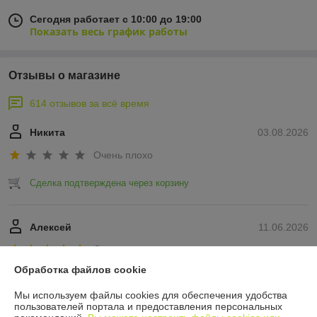
Сегодня работает с 10:00 до 19:00
Показать весь график работы
Отзывы о магазине
614 отзывов за всё время
Никита
03.08.2026
Очень плохо
Сделка подтверждена через корзину
Алексей
11.06.2026
Отлично
Обработка файлов cookie
Показать все отзывы
Мы используем файлы cookies для обеспечения удобства
пользователей портала и предоставления персональных