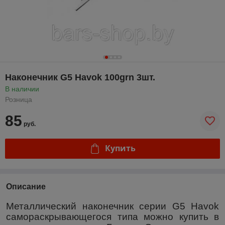
Наконечник G5 Havok 100grn 3шт.
В наличии
Розница
85
руб.
Купить
Описание
Металлический наконечник серии
G
5
Havok
самораскрывающегося типа можно купить в