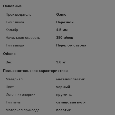
Основные
Производитель
Gamo
Тип ствола
Нарезной
Калибр
4.5 мм
Начальная скорость
380 м/сек
Тип взвода
Перелом ствола
Общие
Вес
3.8 кг
Пользовательские характеристики
Материал
металл/пластик
Цвет
черный
Источник энергии
пружина
Тип пуль
свинцовая пуля
Материал приклада
пластик