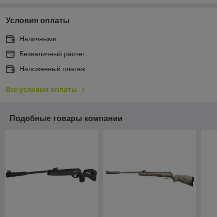
Условия оплаты
Наличными
Безналичный расчет
Наложенный платеж
Все условия оплаты
Подобные товары компании