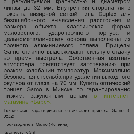
с регулируемой кратностью и диаметром
линзы до 32 мм.
Внутренняя сторона линз
покрыта визирной сеткой типа
Duplex
для
безошибочного вычисления расстояния и
размера объекта. Классическая форма
маловесного, ударопрочного корпуса и
цельнометаллическая основа выполнены из
прочного алюминиевого сплава. Прицелы
Gamo
отлично выдерживают сильную отдачу
во время выстрела. Собственная азотная
атмосфера препятствует запотеванию при
резком колебании температур. Максимально
безопасная стрельба при удалении выходного
окуляра от глаза на 70 мм. Купить оптический
прицел
Gamo
в Минске по гарантированно
низким, закупочным ценам
в интернет-
магазине «Барс».
Технические характеристики оптического прицела Gamo 3-
9х32:
Производитель: Gamo (Испания)
Кратность: х 3-9