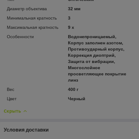
Диаметр объектива
32 мм
Минимальная кратность
3
Максимальная кратность
9 х
Особенности
Водонепроницаемый,
Корпус заполнен азотом,
Противоударный корпус,
Коррекция диоптрий,
Защита от вибрации,
Многослойное
просветляющее покрытие
линз
Вес
400 г
Цвет
Черный
Скрыть
Условия доставки