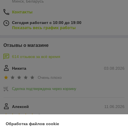
Минск, Беларусь
Контакты
Сегодня работает с 10:00 до 19:00
Показать весь график работы
Отзывы о магазине
614 отзывов за всё время
Никита
03.08.2026
Очень плохо
Сделка подтверждена через корзину
Алексей
11.06.2026
Отлично
Обработка файлов cookie
Показать все отзывы