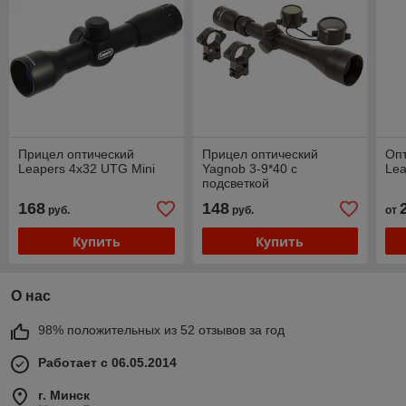
Прицел оптический
Прицел оптический
Оп
Leapers 4x32 UTG Mini
Yagnob 3-9*40 с
Lea
подсветкой
168
148
руб.
руб.
от
Купить
Купить
О нас
98% положительных из 52 отзывов за год
Работает с 06.05.2014
г. Минск