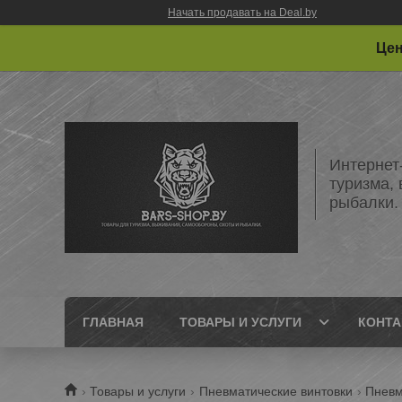
Начать продавать на Deal.by
Цен
Интернет
туризма,
рыбалки.
ГЛАВНАЯ
ТОВАРЫ И УСЛУГИ
КОНТ
Товары и услуги
Пневматические винтовки
Пневм