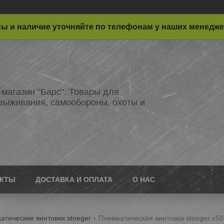
ы и наличие уточняйте по телефонам у наших менедж
-магазин "Барс". Товары для
 выживания, самообороны, охоты и
АКТЫ
ДОСТАВКА И ОПЛАТА
О НАС
атические винтовки stoeger
Пневматическая винтовка stoeger x50