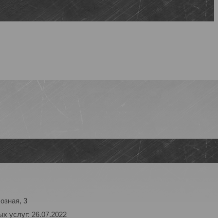
озная, 3
х услуг: 26.07.2022