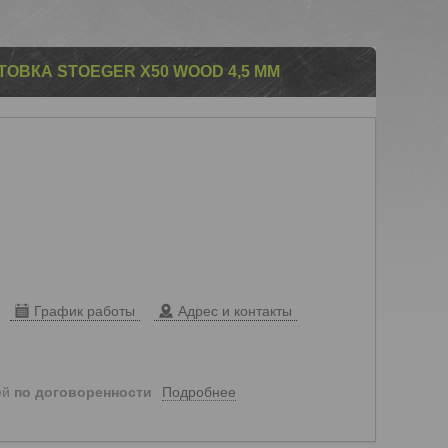
ОВКА STOEGER X50 WOOD 4,5 ММ
График работы
Адрес и контакты
Подробнее
ей
по договоренности