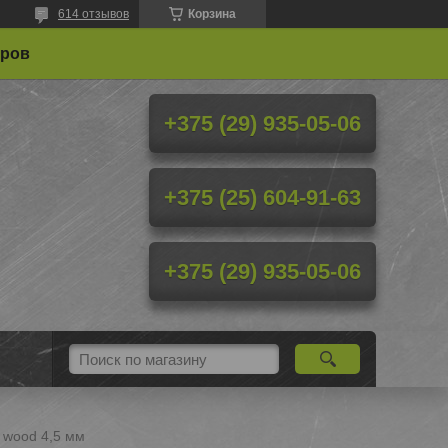
614 отзывов
Корзина
еров
+375 (29) 935-05-06
+375 (25) 604-91-63
+375 (29) 935-05-06
 wood 4,5 мм