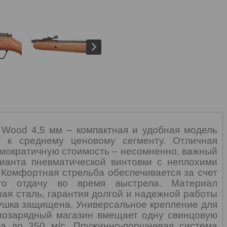
Wood
4,5 мм – компактная и удобная модель
т к среднему ценовому сегменту. Отличная
емократичную стоимость – несомненно, важный
ианта пневматической винтовки с неплохими
 Комфортная стрельба обеспечивается за счет
его отдачу во время выстрела. Материал
ная сталь, гарантия долгой и надежной работы
мушка защищена. Универсальное крепление для
днозарядный магазин вмещает одну свинцовую
а до 350 м/с. Пружинно-поршневая система