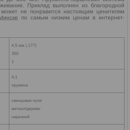
уживание. Приклад выполнен из благородной
 может не понравится настоящим ценителям
Минске
по самым низким ценам в интернет-
4,5 мм (.177)
350
1
4,1
пружина
свинцовая пуля
металл/дерево
нарезной