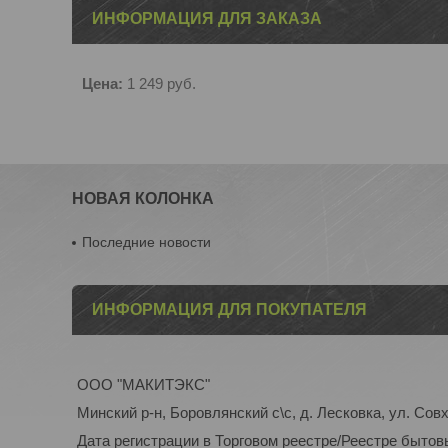
ИНФОРМАЦИЯ ДЛЯ ЗАКАЗА
Цена:
1 249
руб.
НОВАЯ КОЛОНКА
Последние новости
ИНФОРМАЦИЯ ДЛЯ ПОКУПАТЕЛЯ
ООО "МАКИТЭКС"
Минский р-н, Боровлянский с\с, д. Лесковка, ул. Совх
Дата регистрации в Торговом реестре/Реестре бытовы