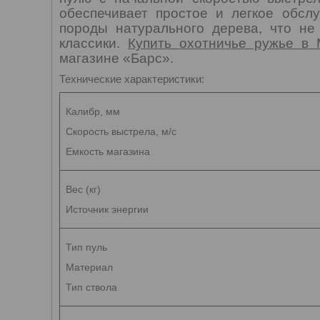
обеспечивает простое и легкое обсл
породы натурального дерева, что не
классики.
Купить охотничье ружье в 
магазине «Барс».
Технические характеристики:
Калибр, мм
Скорость выстрела, м/с
Емкость магазина
Вес (кг)
Источник энергии
Тип пуль
Материал
Тип ствола