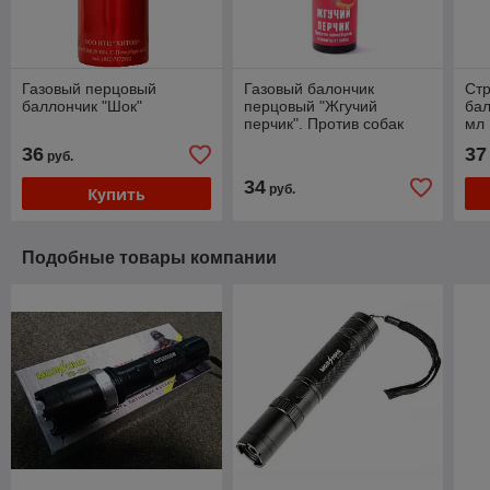
Газовый перцовый
Газовый балончик
Стр
баллончик "Шок"
перцовый "Жгучий
бал
перчик". Против собак
мл
36
37
руб.
34
руб.
Купить
Подобные товары компании