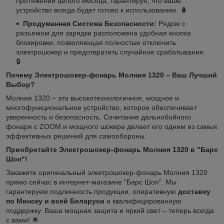
протяжении целого месяца, гарантируя, что ваше
устройство всегда будет готово к использованию. 🔋
Продуманная Система Безопасности:
Рядом с
разъемом для зарядки расположена удобная кнопка
блокировки, позволяющая полностью отключить
электрошокер и предотвратить случайное срабатывание.
🔒
Почему Электрошокер-фонарь Молния 1320 – Ваш Лучший
Выбор?
Молния 1320 – это высокотехнологичное, мощное и
многофункциональное устройство, которое обеспечивает
уверенность и безопасность. Сочетание дальнобойного
фонаря с ZOOM и мощного шокера делает его одним из самых
эффективных решений для самообороны.
Приобретайте Электрошокер-фонарь Молния 1320 в "Барс
Шоп"!
Закажите оригинальный электрошокер-фонарь Молния 1320
прямо сейчас в интернет-магазине "Барс Шоп". Мы
гарантируем подлинность продукции, оперативную
доставку
по Минску и всей Беларуси
и квалифицированную
поддержку. Ваша мощная защита и яркий свет – теперь всегда
с вами! 🌟