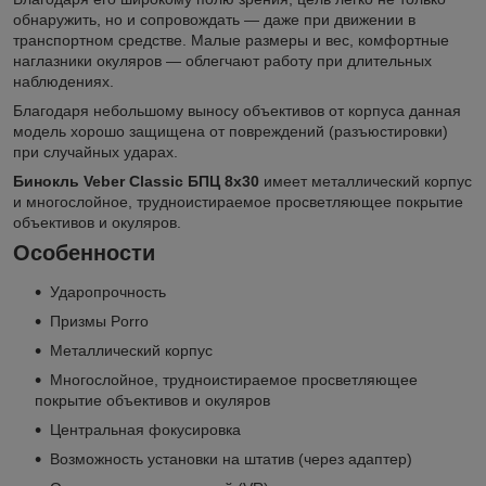
обнаружить, но и сопровождать — даже при движении в
транспортном средстве. Малые размеры и вес, комфортные
наглазники окуляров — облегчают работу при длительных
наблюдениях.
Благодаря небольшому выносу объективов от корпуса данная
модель хорошо защищена от повреждений (разъюстировки)
при случайных ударах.
Бинокль Veber Classic БПЦ 8x30
имеет металлический корпус
и многослойное, трудноистираемое просветляющее покрытие
объективов и окуляров.
Особенности
Ударопрочность
Призмы Porro
Металлический корпус
Многослойное, трудноистираемое просветляющее
покрытие объективов и окуляров
Центральная фокусировка
Возможность установки на штатив (через адаптер)