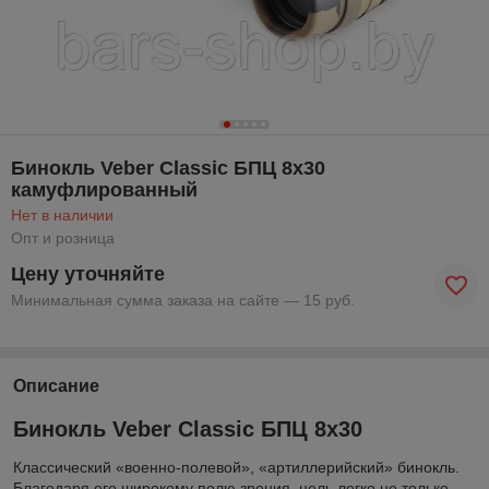
Бинокль Veber Classic БПЦ 8x30
камуфлированный
Нет в наличии
Опт и розница
Цену уточняйте
Минимальная сумма заказа на сайте — 15 руб.
Описание
Бинокль Veber Classic БПЦ 8x30
Классический «военно-полевой», «артиллерийский» бинокль.
Благодаря его широкому полю зрения, цель легко не только