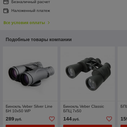
Безналичный расчет
Наложенный платеж
Все условия оплаты
Подобные товары компании
Бинокль Veber Silver Line
Бинокль Veber Classic
БП
БН 10x50 WP
БПЦ 7x50
289
144
15
руб.
руб.