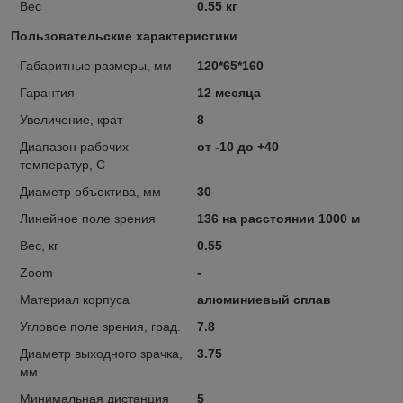
Вес
0.55 кг
Пользовательские характеристики
Габаритные размеры, мм
120*65*160
Гарантия
12 месяца
Увеличение, крат
8
Диапазон рабочих
от -10 до +40
температур, C
Диаметр объектива, мм
30
Линейное поле зрения
136 на расстоянии 1000 м
Вес, кг
0.55
Zoom
-
Материал корпуса
алюминиевый сплав
Угловое поле зрения, град.
7.8
Диаметр выходного зрачка,
3.75
мм
Минимальная дистанция
5