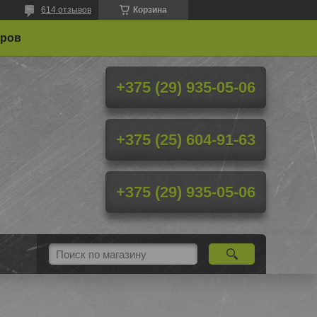
614 отзывов
Корзина
еров
+375 (29) 935-05-06
+375 (25) 604-91-63
+375 (29) 935-05-06