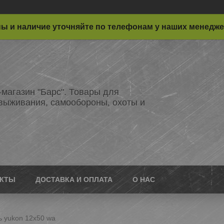
ы и наличие уточняйте по телефонам у наших менедж
-магазин "Барс". Товары для
 выживания, самообороны, охоты и
АКТЫ
ДОСТАВКА И ОПЛАТА
О НАС
ь yukon 12x50 wa