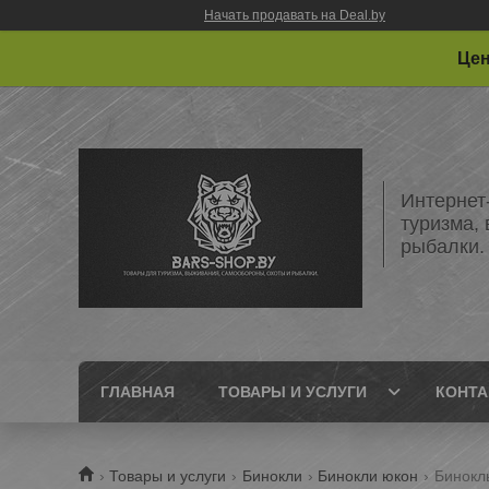
Начать продавать на Deal.by
Цен
Интернет
туризма,
рыбалки.
ГЛАВНАЯ
ТОВАРЫ И УСЛУГИ
КОНТ
Товары и услуги
Бинокли
Бинокли юкон
Бинокл