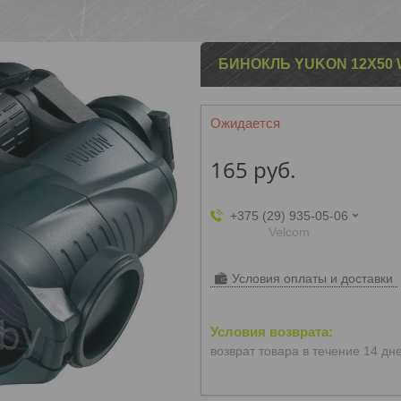
БИНОКЛЬ YUKON 12X50
Ожидается
165
руб.
+375 (29) 935-05-06
Velcom
Условия оплаты и доставки
возврат товара в течение 14 дн