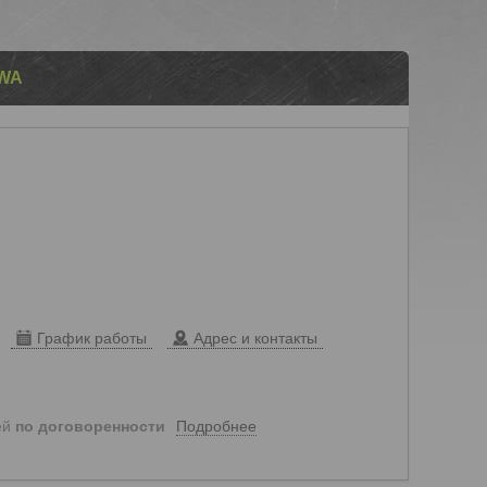
 WA
График работы
Адрес и контакты
Подробнее
ей
по договоренности