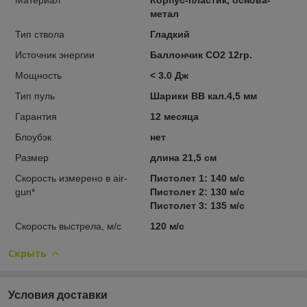
метал
Тип ствола
Гладкий
Источник энергии
Баллончик СО2 12гр.
Мощность
< 3.0 Дж
Тип пуль
Шарики BB кал.4,5 мм
Гарантия
12 месяца
Блоубэк
нет
Размер
длина 21,5 см
Скорость измерено в air-
Пистолет 1: 140 м/с
gun*
Пистолет 2: 130 м/с
Пистолет 3: 135 м/с
Скорость выстрела, м/с
120 м/с
Скрыть
Условия доставки