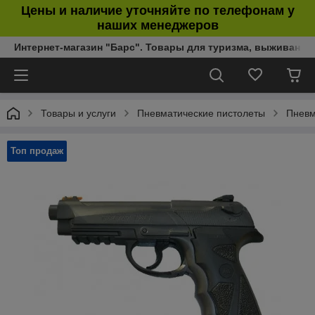
Цены и наличие уточняйте по телефонам у
наших менеджеров
Интернет-магазин "Барс". Товары для туризма, выживания
Товары и услуги
Пневматические пистолеты
Пневм
Топ продаж