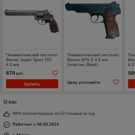
Пневматический пистолет
Пневматический пистолет
Пне
Borner Super Sport 703
Borner APS-S 4,5 мм
Bor
4,5 мм
(пластик, Black)
4,5
679
59
руб.
Цену уточняйте
Купить
О нас
98% положительных из 52 отзывов за год
Работает с 06.05.2014