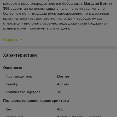
которые в простонародье зовутся бебешками.
Магазин Borner
306
рассчитан на восемнадцать пуль, но если заряжать не
более чем по пятнадцать пуль одновременно, то магазинная
пружина проживет достаточно часто. Да и вообще, лучше
относится к пистолету бережно, ведь даже такая бюджетная
модель может прослужить очень долго.
Скрыть
Характеристики
Основные
Производитель
Borner
Калибр
4.5 мм
Количество зарядов
18
Пользовательские характеристики
Вес
450
Материал
Корпус-пластик, основа-