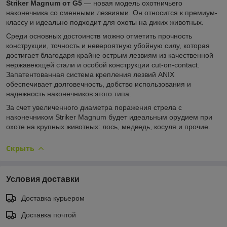
Striker Magnum от G5
— новая модель охотничьего
наконечника со сменными лезвиями. Он относится к премиум-
классу и идеально подходит для охоты на диких животных.
Среди основных достоинств можно отметить прочность
конструкции, точность и невероятную убойную силу, которая
достигает благодаря крайне острым лезвиям из качественной
нержавеющей стали и особой конструкции cut-on-contact.
Запатентованная система крепления лезвий ANIX
обеспечивает долговечность, добство использования и
надежность наконечников этого типа.
За счет увеличенного диаметра поражения стрела с
наконечником Striker Magnum будет идеальным орудием при
охоте на крупных животных: лось, медведь, косуля и прочие.
Скрыть
Условия доставки
Доставка курьером
Доставка почтой