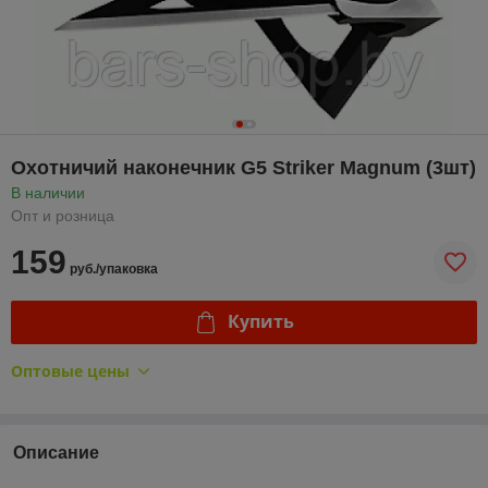
Охотничий наконечник G5 Striker Magnum (3шт)
В наличии
Опт и розница
159
руб./упаковка
Купить
Оптовые цены
Описание