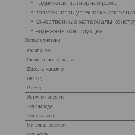
подвижная затворная рама;
возможность установки дополнит
качественные материалы констр
надежная конструкция
Характеристики:
Калибр, мм
Скорость выстрела, м/с
Емкость магазина
Вес (кг)
Размер
Источник энергии
Тип снаряда
Тип магазина
Материал корпуса
Мощность