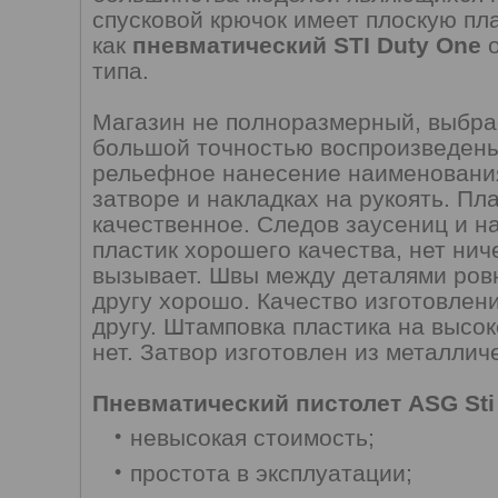
спусковой крючок имеет плоскую пл
как
пневматический STI Duty One
о
типа.
Магазин не полноразмерный, выбра
большой точностью воспроизведены 
рельефное нанесение наименования
затворе и накладках на рукоять. Пл
качественное. Следов заусениц и на
пластик хорошего качества, нет ни
вызывает. Швы между деталями ровн
другу хорошо. Качество изготовлени
другу. Штамповка пластика на высо
нет. Затвор изготовлен из металличе
Пневматический пистолет ASG Sti 
невысокая стоимость;
простота в эксплуатации;