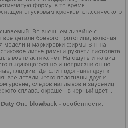
астинчатую форму, в то время
снащен спусковым крючком классического
сываемый. Во внешнем дизайне с
все детали боевого прототипа, включая
 модели и маркировки фирмы STI на
астиковое литье рамы и рукояти пистолета
плывов пластика нет. На ощупь и на вид
чего выдающегося но и неприязни он не
ые, гладкие. Детали подогнаны друг к
я: все детали четко подогнаны друг к
ком уровне, следов наплывов и заусениц
ского сплава, окрашен в черный цвет. .
Duty One blowback - особенности: