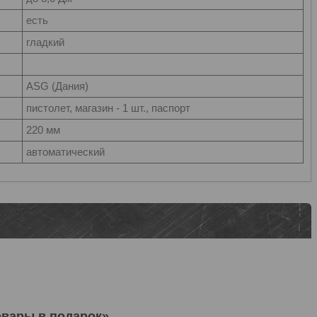
есть
гладкий
ASG (Дания)
пистолет, магазин - 1 шт., паспорт
220 мм
автоматический
овары в подарок»