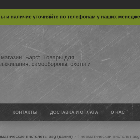
ы и наличие уточняйте по телефонам у наших менедж
-магазин "Барс". Товары для
 выживания, самообороны, охоты и
КОНТАКТЫ
ДОСТАВКА И ОПЛАТА
О НАС
матические пистолеты asg (дания)
Пневматический пистолет asg 