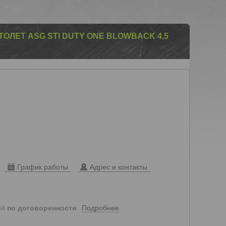
ЛЕТ ASG STI DUTY ONE BLOWBACK 4,5
График работы
Адрес и контакты
Подробнее
ей
по договоренности