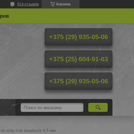
614 отзывов
Корзина
еров
+375 (29) 935-05-06
+375 (25) 604-91-63
+375 (29) 935-05-06
sti duty one blowback 4,5 мм