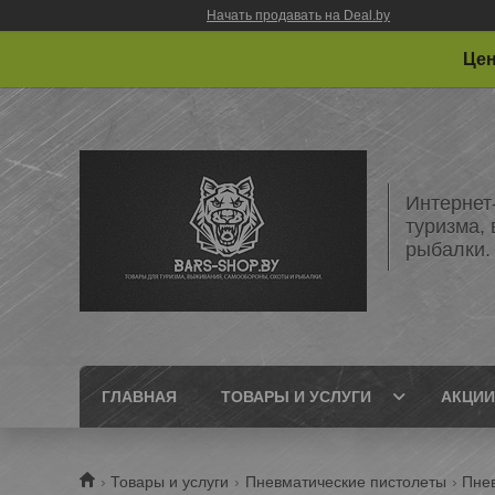
Начать продавать на Deal.by
Цен
Интернет
туризма,
рыбалки.
ГЛАВНАЯ
ТОВАРЫ И УСЛУГИ
АКЦИИ
Товары и услуги
Пневматические пистолеты
Пнев