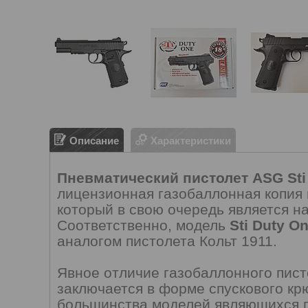
Описание
Характеристики
Пневматический пистолет ASG Sti
лицензионная газобаллонная копия 
который в свою очередь является на
Соответственно, модель
Sti Duty O
аналогом пистолета Кольт 1911.
Явное отличие газобаллонного пист
заключается в форме спускового крю
большинства моделей являющихся п