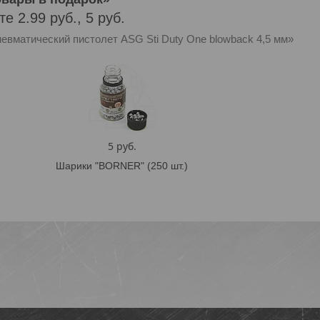
е 2.99 руб., 5 руб.
евматический пистолет ASG Sti Duty One blowback 4,5 мм»
5 руб.
Шарики "BORNER" (250 шт.)