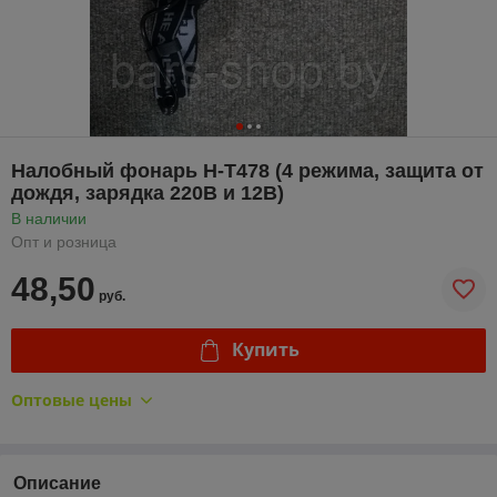
Налобный фонарь H-T478 (4 режима, защита от
дождя, зарядка 220В и 12В)
В наличии
Опт и розница
48,50
руб.
Купить
Оптовые цены
Описание