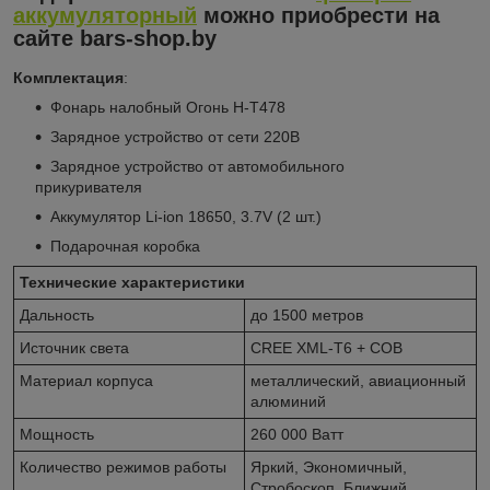
аккумуляторный
можно приобрести на
сайте
bars-shop.by
Комплектация
:
Фонарь налобный Огонь H-T478
Зарядное устройство от сети 220В
Зарядное устройство от автомобильного
прикуривателя
Аккумулятор Li-ion 18650, 3.7V (2 шт.)
Подарочная коробка
Технические характеристики
Дальность
до 1500 метров
Источник света
CREE XML-T6 + COB
Материал корпуса
металлический, авиационный
алюминий
Мощность
260 000 Ватт
Количество режимов работы
Яркий, Экономичный,
Стробоскоп, Ближний