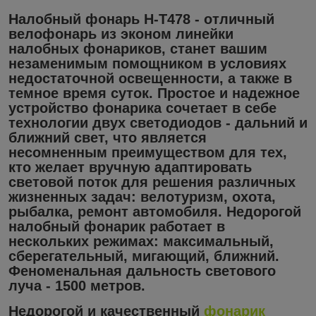
Налобный фонарь H-T478 -
отличный
велофонарь
из эконом линейки
налобных фонариков, станет вашим
незаменимым помощником в условиях
недостаточной освещенности, а также в
темное время суток. Простое и надежное
устройство фонарика
сочетает в себе
технологии двух светодиодов - дальний и
ближний свет, что является
несомненным преимуществом для тех,
кто желает вручную адаптировать
световой поток для решения различных
жизненных задач: велотуризм, охота,
рыбалка, ремонт автомобиля. Недорогой
налобный фонарик
работает в
нескольких режимах: максимальный,
сберегательный, мигающий, ближний.
Феноменальная дальность светового
луча - 1500 метров.
Недорогой и качественный
фонарик